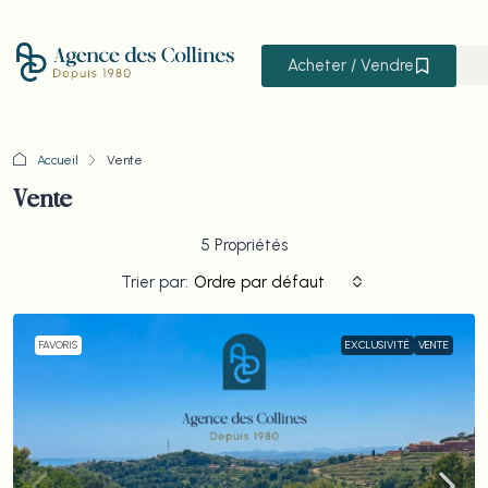
Acheter / Vendre
Accueil
Vente
Vente
5 Propriétés
Trier par:
Ordre par défaut
FAVORIS
EXCLUSIVITÉ
VENTE