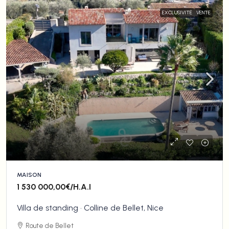
EXCLUSIVITÉ
VENTE
MAISON
1 530 000,00€
/H.A.I
Villa de standing • Colline de Bellet, Nice
Route de Bellet