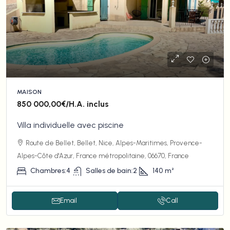
MAISON
850 000,00€
/H.A. inclus
Villa individuelle avec piscine
Route de Bellet, Bellet, Nice, Alpes-Maritimes, Provence-
Alpes-Côte d'Azur, France métropolitaine, 06670, France
Chambres:
4
Salles de bain:
2
140
m²
Email
Call