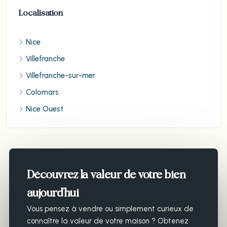
Localisation
Nice
Villefranche
Villefranche-sur-mer
Colomars
Nice Ouest
Découvrez la valeur de votre bien
aujourd’hui
Vous pensez à vendre ou simplement curieux de
connaître la valeur de votre maison ? Obtenez