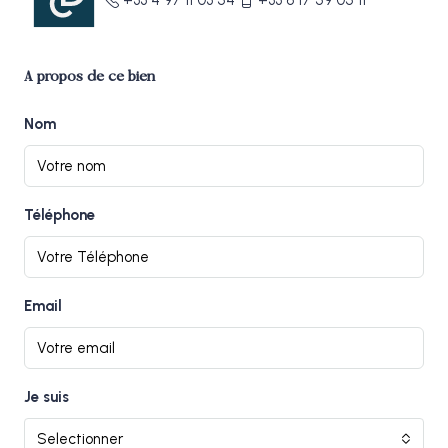
+33 4 97 11 03 54
+33 6 17 59 05 11
A propos de ce bien
Nom
Téléphone
Email
Je suis
Selectionner