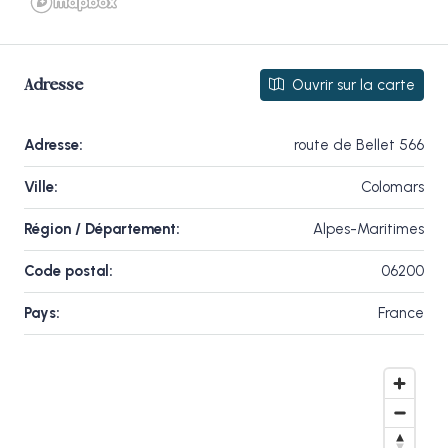
Ouvrir sur la carte
Adresse
Adresse:
route de Bellet 566
Ville:
Colomars
Région / Département:
Alpes-Maritimes
Code postal:
06200
Pays:
France