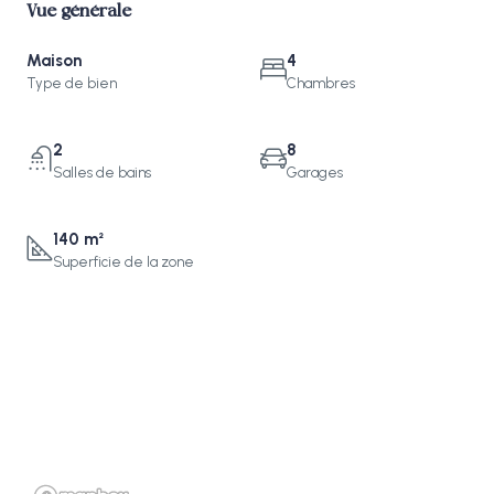
Vue générale
Maison
4
Type de bien
Chambres
2
8
Salles de bains
Garages
140 m²
Superficie de la zone