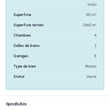
inclus
Superficie
140 m²
Superficie terrain
2465 m²
Chambres
4
Salles de bains
2
Garages
8
Type de bien
Maison
Statut
Vente
Spécificités