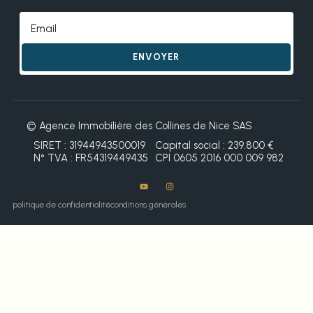
ENVOYER
© Agence Immobilière des Collines de Nice SAS
SIRET : 31944943500019
Capital social : 239.800 €
N° TVA : FR54319449435
CPI 0605 2016 000 009 982
politique de confidentialité
conditions générales